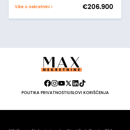
€
206.900
Više o nekretnini >
POLITIKA PRIVATNOSTI
USLOVI KORIŠĆENJA