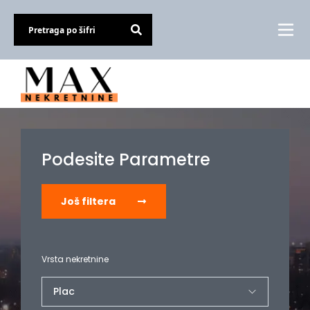
Podesite Parametre
Još filtera
Vrsta nekretnine