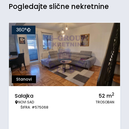
Pogledajte slične nekretnine
360°
Stanovi
2
Salajka
52
m
NOVI SAD
TROSOBAN
ŠIFRA: #575068