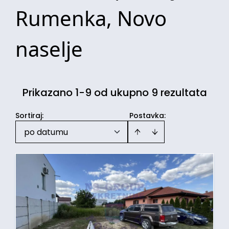
Rumenka, Novo
naselje
Prikazano 1-9 od ukupno 9 rezultata
Sortiraj
:
Postavka:
po datumu