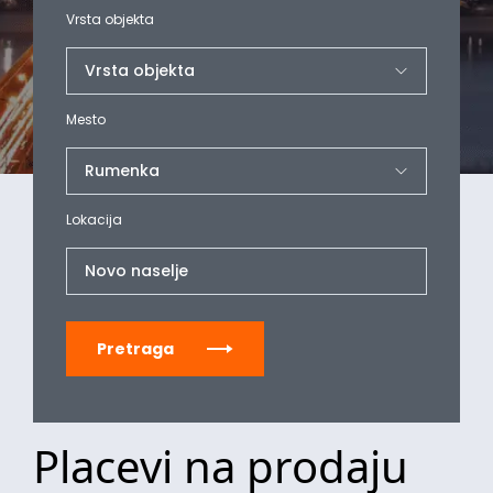
Vrsta objekta
Mesto
Lokacija
Novo naselje
Pretraga
Placevi na prodaju