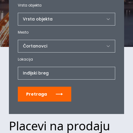
Vrsta objekta
Mesto
Lokacija
Inđijski breg
Pretraga
Placevi na prodaju