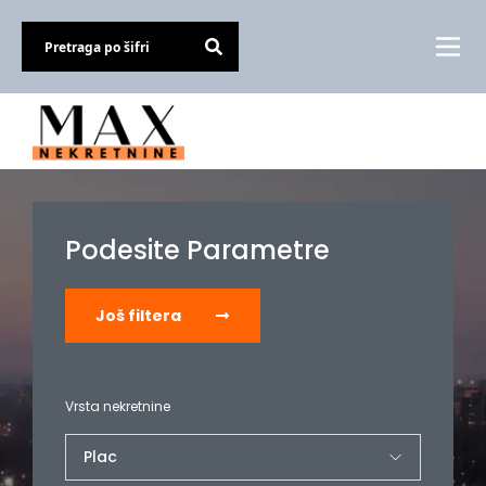
Podesite Parametre
Još filtera
Vrsta nekretnine