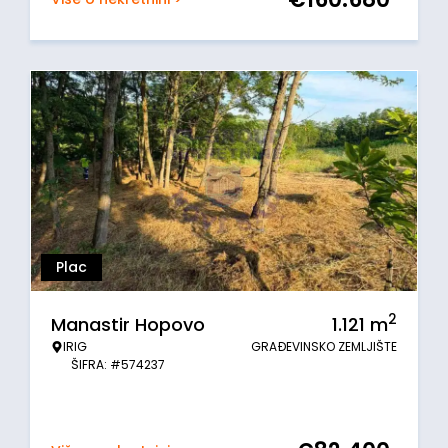
Plac
2
Manastir Hopovo
1.121
m
IRIG
GRAĐEVINSKO ZEMLJIŠTE
ŠIFRA: #574237