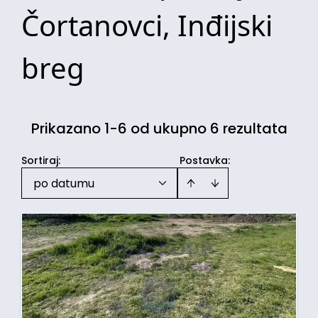
Čortanovci, Inđijski
breg
Prikazano 1-6 od ukupno 6 rezultata
Sortiraj
:
Postavka:
po datumu