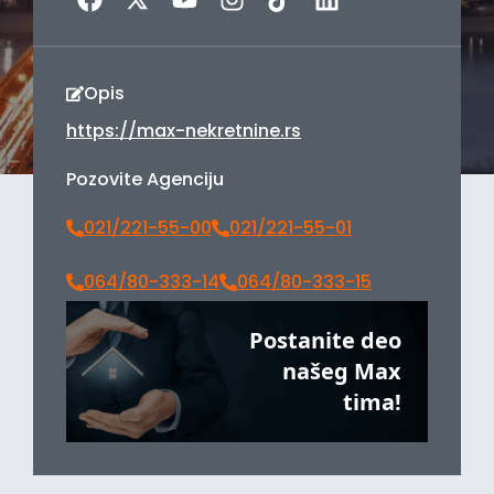
Opis
https://max-nekretnine.rs
Pozovite Agenciju
021/221-55-00
021/221-55-01
064/80-333-14
064/80-333-15
Postanite deo
našeg Max
tima!