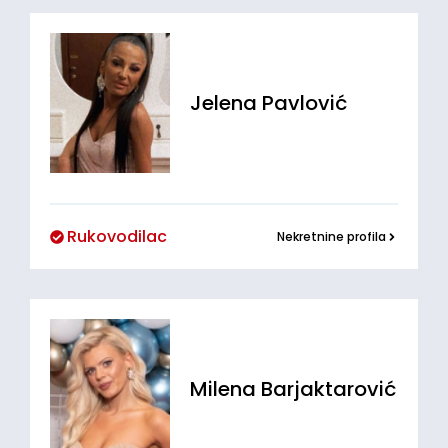
Jelena
Pavlović
Rukovodilac
Nekretnine profila
Milena
Barjaktarović