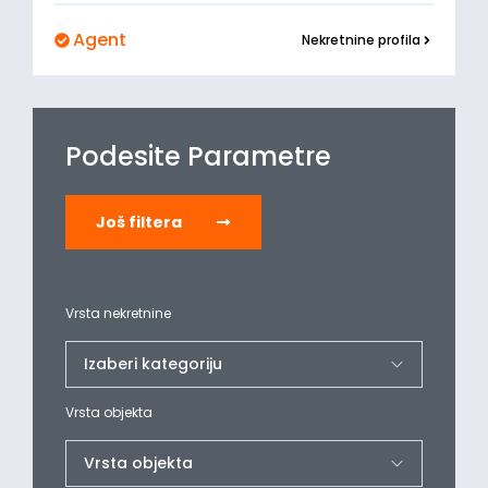
Agent
Nekretnine profila
Podesite Parametre
Još filtera
Vrsta nekretnine
Vrsta objekta