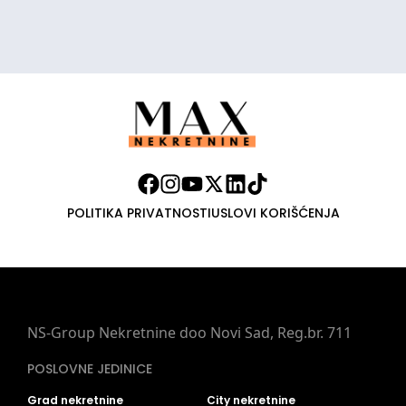
POLITIKA PRIVATNOSTI
USLOVI KORIŠĆENJA
NS-Group Nekretnine doo Novi Sad, Reg.br. 711
POSLOVNE JEDINICE
Grad nekretnine
City nekretnine