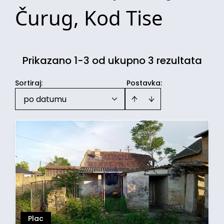
Čurug, Kod Tise
Prikazano 1-3 od ukupno 3 rezultata
Sortiraj
:
Postavka:
po datumu
Plac