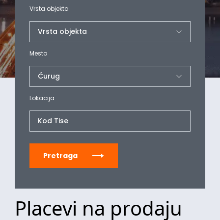
Vrsta objekta
Mesto
Lokacija
Kod Tise
Pretraga
Placevi na prodaju