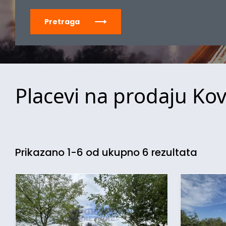
Pretraga
Placevi na prodaju Kovil
Prikazano 1-6 od ukupno 6 rezultata