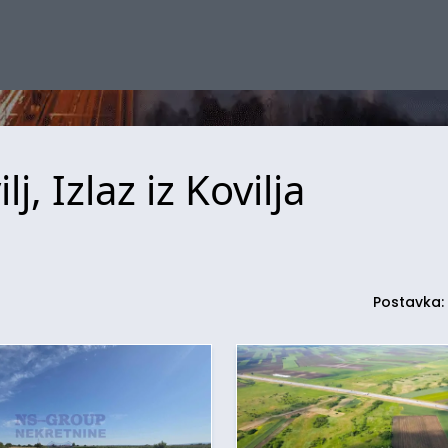
j, Izlaz iz Kovilja
Postavka: