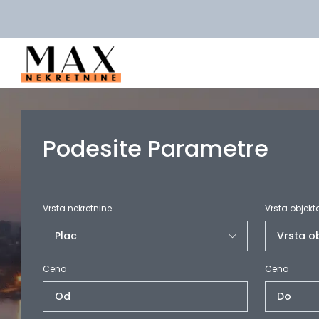
Podesite Parametre
Vrsta nekretnine
Vrsta objekt
Cena
Cena