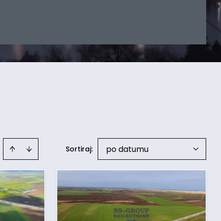
po datumu
Sortiraj
: