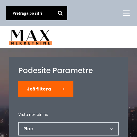
Podesite Parametre
Još filtera
Vrsta nekretnine