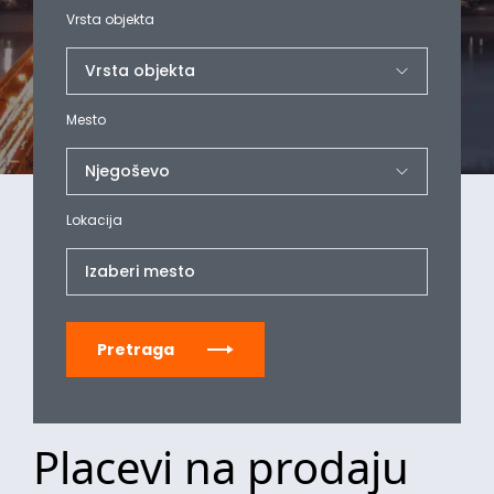
Vrsta objekta
Mesto
Lokacija
Izaberi mesto
Pretraga
Placevi na prodaju