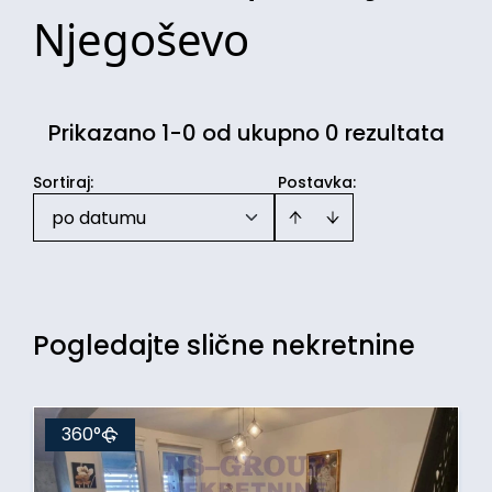
Njegoševo
Prikazano 1-0 od ukupno 0 rezultata
Sortiraj
:
Postavka:
po datumu
Pogledajte slične nekretnine
360°