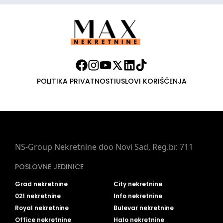
POLITIKA PRIVATNOSTI
USLOVI KORIŠĆENJA
NS-Group Nekretnine doo Novi Sad, Reg.br. 711
POSLOVNE JEDINICE
Grad nekretnine
City nekretnine
021 nekretnine
Info nekretnine
Royal nekretnine
Bulevar nekretnine
Office nekretnine
Halo nekretnine