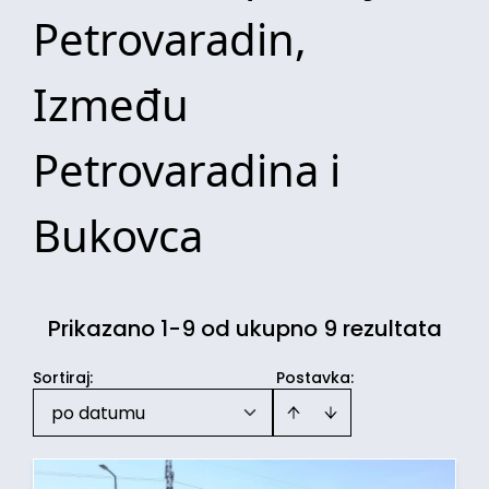
Petrovaradin,
Između
Petrovaradina i
Bukovca
Prikazano 1-9 od ukupno 9 rezultata
Sortiraj
:
Postavka:
po datumu