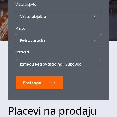
Vrsta objekta
Mesto
Lokacija
Između Petrovaradina i Bukovca
Pretraga
Placevi na prodaju