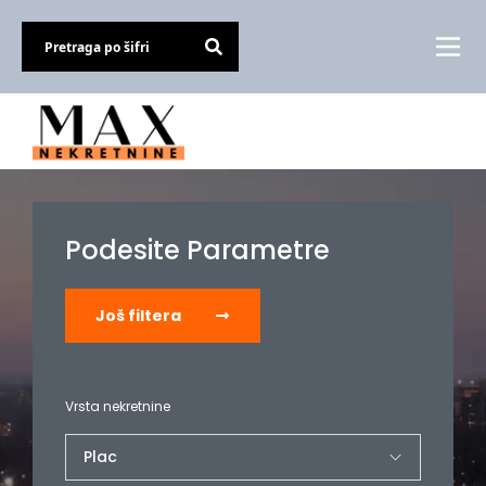
Podesite Parametre
Još filtera
Vrsta nekretnine