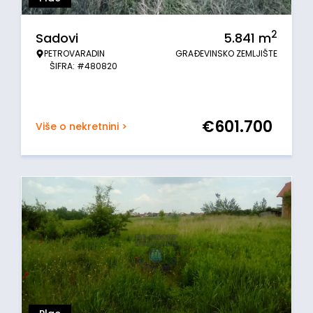
2
Sadovi
5.841
m
PETROVARADIN
GRAĐEVINSKO ZEMLJIŠTE
ŠIFRA: #480820
€
601.700
Više o nekretnini >