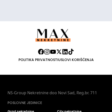
POLITIKA PRIVATNOSTI
USLOVI KORIŠĆENJA
NS-Group Nekretnine doo Novi Sad, Reg.br. 711
POSLOVNE JEDINICE
Grad nekretnine
City nekretnine