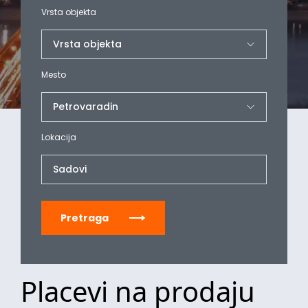
Vrsta objekta
Mesto
Lokacija
Sadovi
Pretraga
Placevi na prodaju