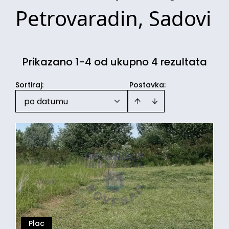
Petrovaradin, Sadovi
Prikazano 1-4 od ukupno 4 rezultata
Sortiraj
:
Postavka:
po datumu
Plac