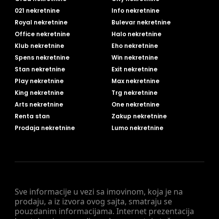
021 nekretnine
Info nekretnine
Royal nekretnine
Bulevar nekretnine
Office nekretnine
Halo nekretnine
Klub nekretnine
Eho nekretnine
Spens nekretnine
Win nekretnine
Stan nekretnine
Exit nekretnine
Play nekretnine
Max nekretnine
King nekretnine
Trg nekretnine
Arts nekretnine
One nekretnine
Renta stan
Zakup nekretnine
Prodaja nekretnine
Lumo nekretnine
Sve informacije u vezi sa imovinom, koja je na
prodaju, a iz izvora ovog sajta, smatraju se
pouzdanim informacijama. Internet prezentacija