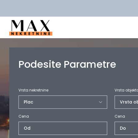
Podesite Parametre
Vrsta nekretnine
Vrsta objekt
Cena
Cena