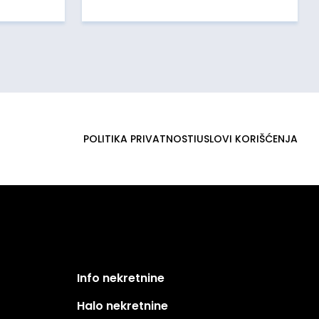
POLITIKA PRIVATNOSTI
USLOVI KORIŠĆENJA
Info nekretnine
Halo nekretnine