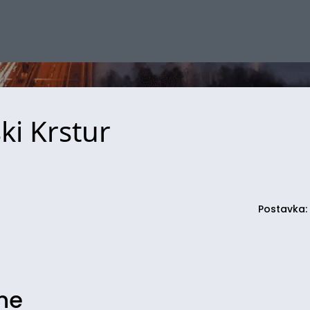
ki Krstur
Postavka:
ine