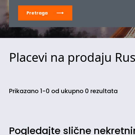
Pretraga
Placevi na prodaju Rus
Prikazano 1-0 od ukupno 0 rezultata
Pogledajte slične nekretn