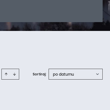
po datumu
Sortiraj
: