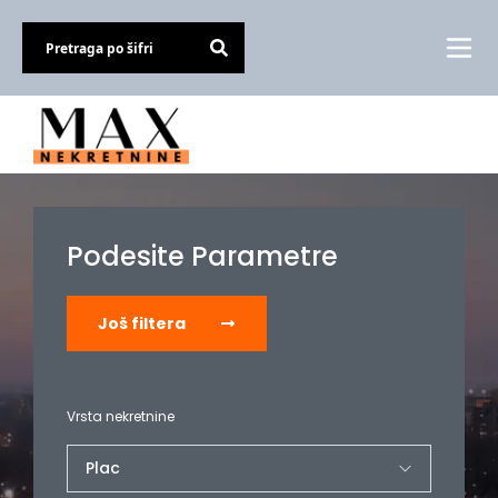
Podesite Parametre
Još filtera
Vrsta nekretnine