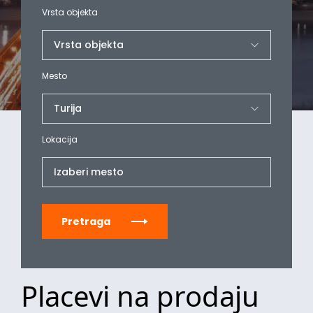
Vrsta objekta
Mesto
Lokacija
Izaberi mesto
Pretraga
Placevi na prodaju