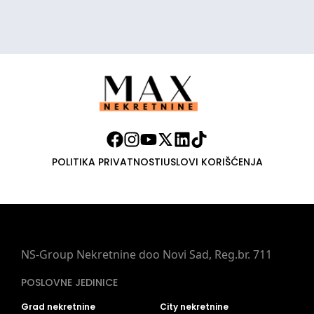
POLITIKA PRIVATNOSTI
USLOVI KORIŠĆENJA
NS-Group Nekretnine doo Novi Sad, Reg.br. 711
POSLOVNE JEDINICE
Grad nekretnine
City nekretnine