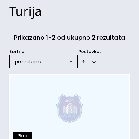
Turija
Prikazano 1-2 od ukupno 2 rezultata
Sortiraj
:
Postavka:
po datumu
Plac