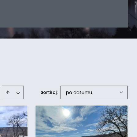
po datumu
Sortiraj
: