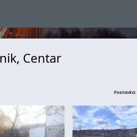
nik, Centar
Postavka: