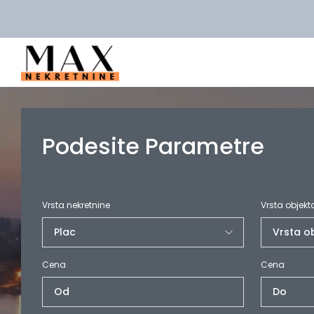
Podesite Parametre
Vrsta nekretnine
Vrsta objekt
Cena
Cena