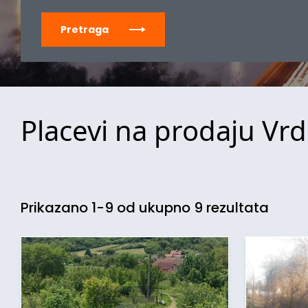
Pretraga
Placevi na prodaju Vrd
Prikazano 1-9 od ukupno 9 rezultata