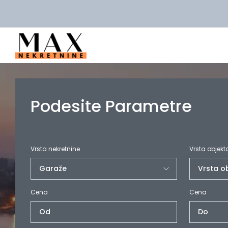
Podesite Parametre
Vrsta nekretnine
Vrsta objekt
Cena
Cena