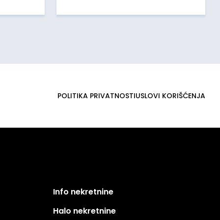
POLITIKA PRIVATNOSTI
USLOVI KORIŠĆENJA
Info nekretnine
Halo nekretnine