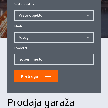
Vrsta objekta
Mesto
Lokacija
Izaberi mesto
Pretraga
Prodaja garaža