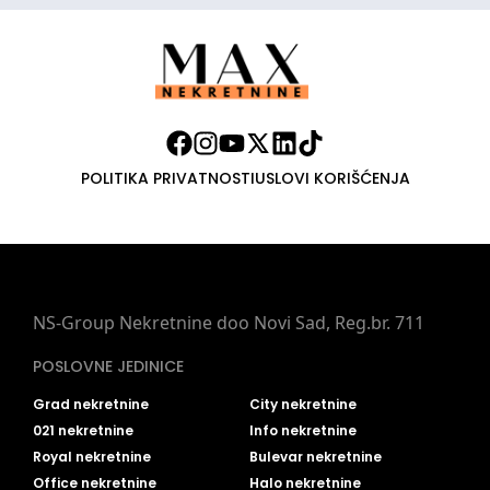
POLITIKA PRIVATNOSTI
USLOVI KORIŠĆENJA
NS-Group Nekretnine doo Novi Sad, Reg.br. 711
POSLOVNE JEDINICE
Grad nekretnine
City nekretnine
021 nekretnine
Info nekretnine
Royal nekretnine
Bulevar nekretnine
Office nekretnine
Halo nekretnine