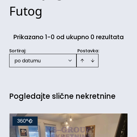
Futog
Prikazano 1-0 od ukupno 0 rezultata
Sortiraj
:
Postavka:
po datumu
Pogledajte slične nekretnine
360°