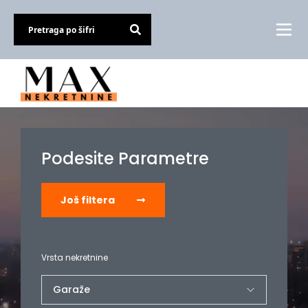
Podesite Parametre
Još filtera
Vrsta nekretnine