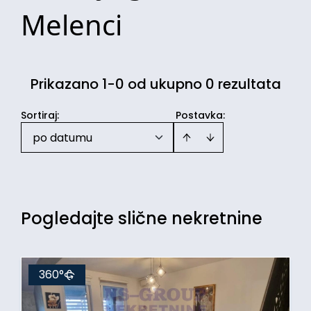
Melenci
Prikazano 1-0 od ukupno 0 rezultata
Sortiraj
:
Postavka:
po datumu
Pogledajte slične nekretnine
360°