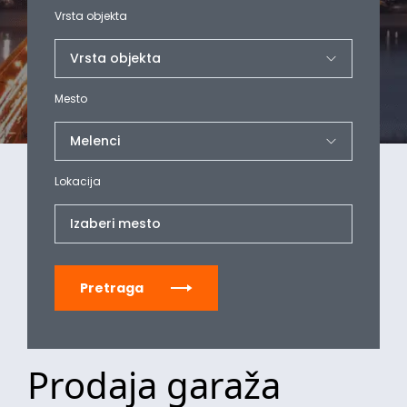
Vrsta objekta
Mesto
Lokacija
Izaberi mesto
Pretraga
Prodaja garaža