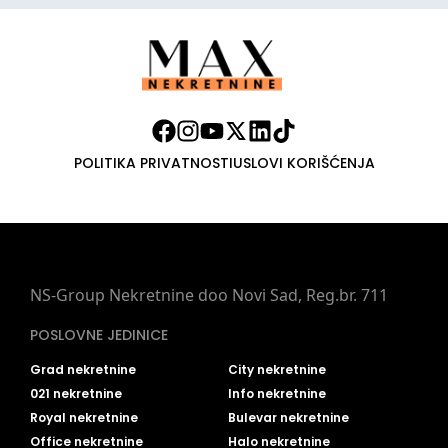
POLITIKA PRIVATNOSTI
USLOVI KORIŠĆENJA
NS-Group Nekretnine doo Novi Sad, Reg.br. 711
POSLOVNE JEDINICE
Grad nekretnine
City nekretnine
021 nekretnine
Info nekretnine
Royal nekretnine
Bulevar nekretnine
Office nekretnine
Halo nekretnine