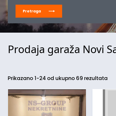
Pretraga
Prodaja garaža Novi S
Prikazano 1-24 od ukupno 69 rezultata