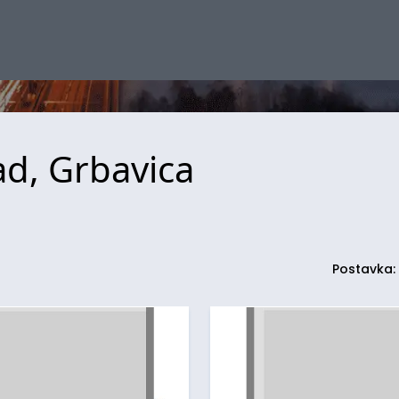
ad, Grbavica
Postavka: