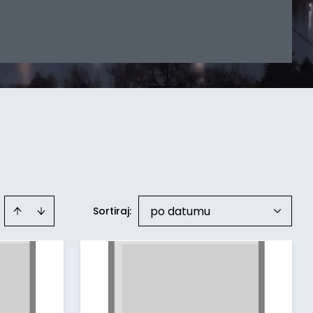
po datumu
Sortiraj
: