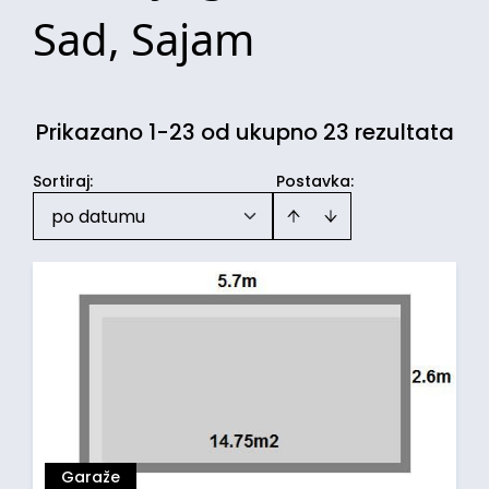
Sad, Sajam
Prikazano 1-23 od ukupno 23 rezultata
Sortiraj
:
Postavka:
po datumu
Garaže