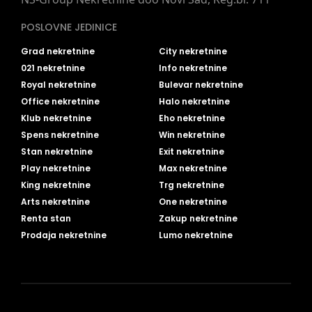
POSLOVNE JEDINICE
Grad nekretnine
City nekretnine
021 nekretnine
Info nekretnine
Royal nekretnine
Bulevar nekretnine
Office nekretnine
Halo nekretnine
Klub nekretnine
Eho nekretnine
Spens nekretnine
Win nekretnine
Stan nekretnine
Exit nekretnine
Play nekretnine
Max nekretnine
King nekretnine
Trg nekretnine
Arts nekretnine
One nekretnine
Renta stan
Zakup nekretnine
Prodaja nekretnine
Lumo nekretnine