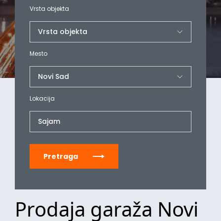
Vrsta objekta
Mesto
Lokacija
Sajam
Pretraga
Prodaja garaža Novi