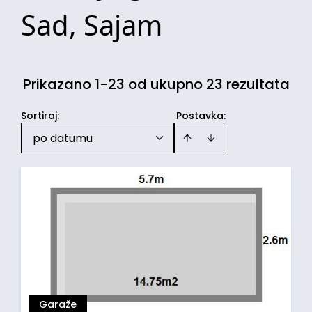
Sad, Sajam
Prikazano 1-23 od ukupno 23 rezultata
Sortiraj
:
Postavka:
po datumu
Garaže