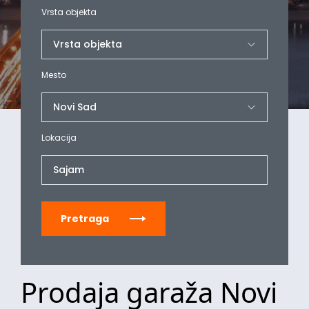
Vrsta objekta
Mesto
Lokacija
Sajam
Pretraga
Prodaja garaža Novi