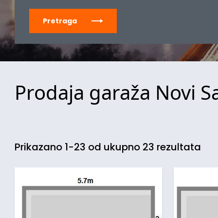
Pretraga
Prodaja garaža Novi S
Prikazano 1-23 od ukupno 23 rezultata