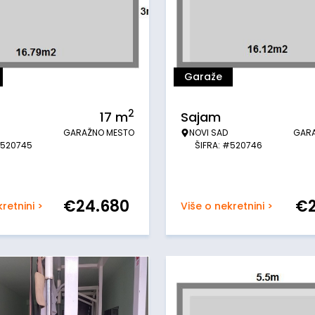
Garaže
2
17
m
Sajam
GARAŽNO MESTO
NOVI SAD
GAR
#520745
ŠIFRA: #520746
€
24.680
€
retnini >
Više o nekretnini >