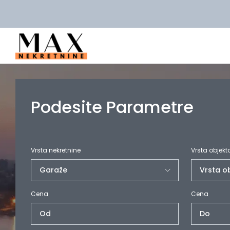
Podesite Parametre
Vrsta nekretnine
Vrsta objekt
Cena
Cena