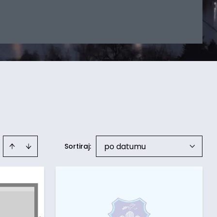
po datumu
Sortiraj
: