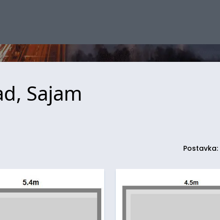
ad, Sajam
Postavka: