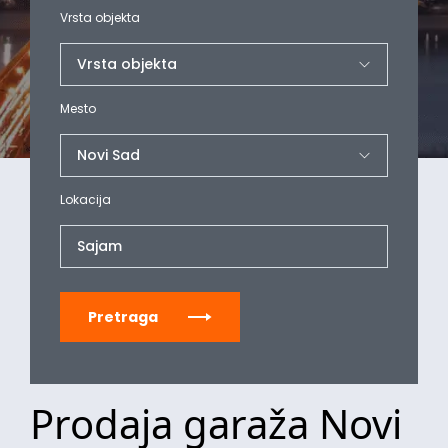
Vrsta objekta
Mesto
Lokacija
Sajam
Pretraga
Prodaja garaža Novi