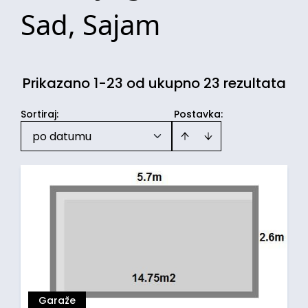
Sad, Sajam
Prikazano 1-23 od ukupno 23 rezultata
Sortiraj
:
Postavka:
po datumu
Garaže