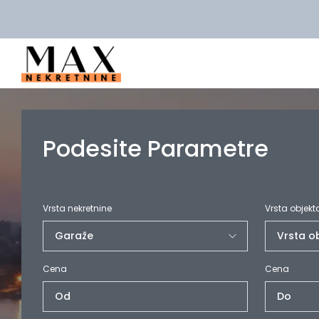
Podesite Parametre
Vrsta nekretnine
Vrsta objekt
Cena
Cena