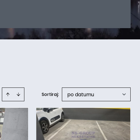
po datumu
Sortiraj
: