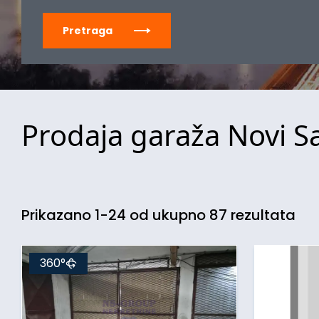
Pretraga
Prodaja garaža Novi Sa
Prikazano 1-24 od ukupno 87 rezultata
360°