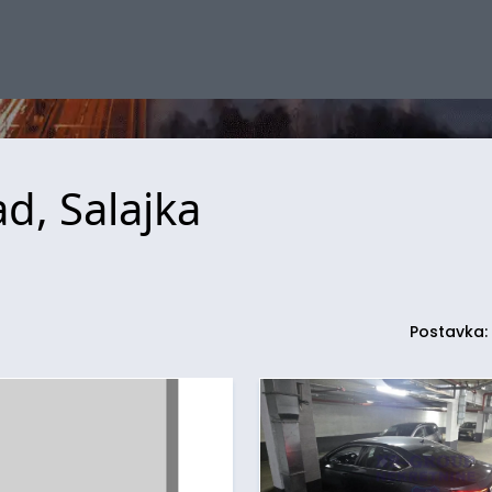
d, Salajka
Postavka: