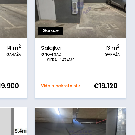
Garaže
2
2
14
m
Salajka
13
m
GARAŽA
NOVI SAD
GARAŽA
ŠIFRA: #474130
19.900
€
19.120
Više o nekretnini >