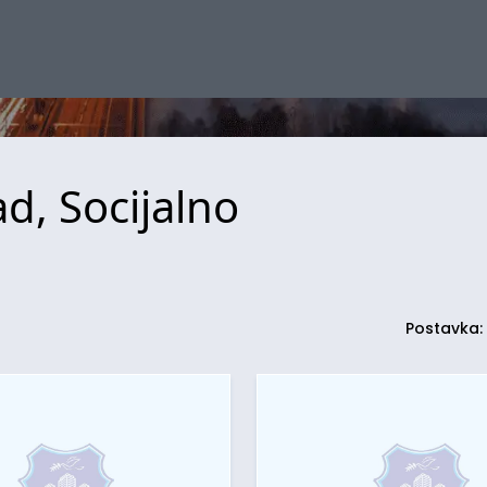
d, Socijalno
Postavka: