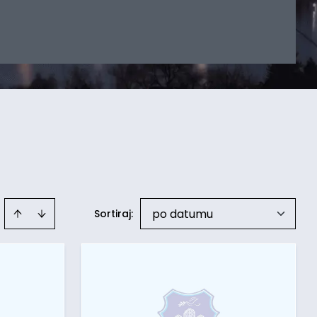
po datumu
Sortiraj
: