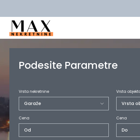
Podesite Parametre
Vrsta nekretnine
Vrsta objekt
Cena
Cena