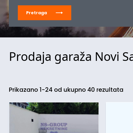
Pretraga
Prodaja garaža Novi Sa
Prikazano 1-24 od ukupno 40 rezultata