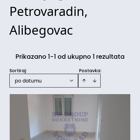
Petrovaradin,
Alibegovac
Prikazano 1-1 od ukupno 1 rezultata
Sortiraj
:
Postavka:
po datumu