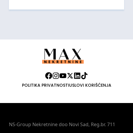
POLITIKA PRIVATNOSTI
USLOVI KORIŠĆENJA
NS-Group Nekretnine doo Novi Sad, Reg.br. 711