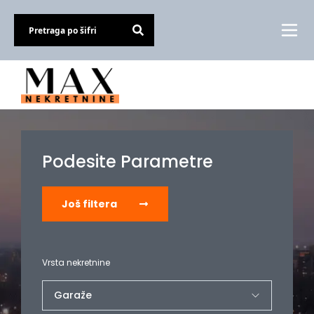
Podesite Parametre
Još filtera
Vrsta nekretnine