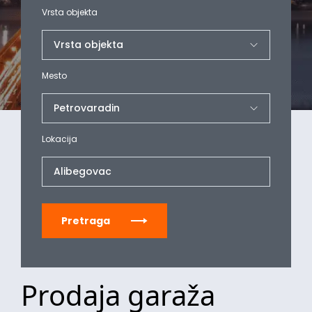
Vrsta objekta
Mesto
Lokacija
Alibegovac
Pretraga
Prodaja garaža