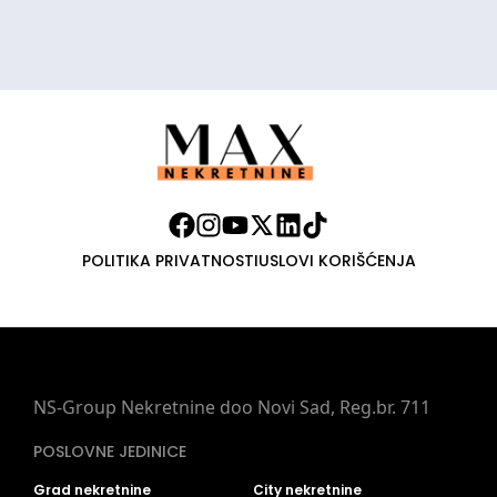
POLITIKA PRIVATNOSTI
USLOVI KORIŠĆENJA
NS-Group Nekretnine doo Novi Sad, Reg.br. 711
POSLOVNE JEDINICE
Grad nekretnine
City nekretnine