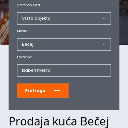
Vrsta objekta
Mesto
Lokacija
Izaberi mesto
Pretraga
Prodaja kuća Bečej