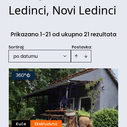
Ledinci, Novi Ledinci
Prikazano 1-21 od ukupno 21 rezultata
Sortiraj
:
Postavka:
po datumu
360°
Kuće
Ekskluzivno