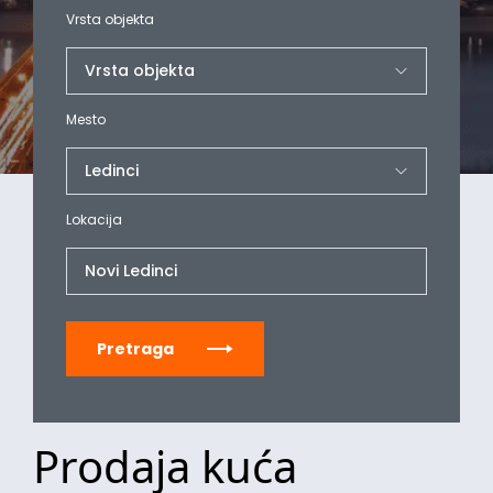
Vrsta objekta
Mesto
Lokacija
Novi Ledinci
Pretraga
Prodaja kuća