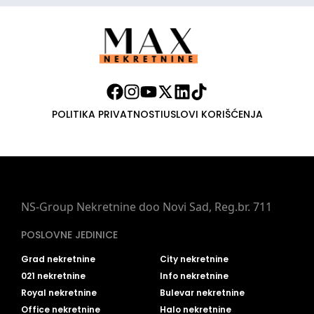
POLITIKA PRIVATNOSTI
USLOVI KORIŠĆENJA
NS-Group Nekretnine doo Novi Sad, Reg.br. 711
POSLOVNE JEDINICE
Grad nekretnine
City nekretnine
021 nekretnine
Info nekretnine
Royal nekretnine
Bulevar nekretnine
Office nekretnine
Halo nekretnine