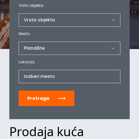
Vrsta objekta
Mesto
Lokacija
Izaberi mesto
Pretraga
Prodaja kuća