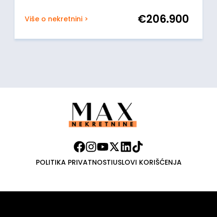
€
206.900
Više o nekretnini >
POLITIKA PRIVATNOSTI
USLOVI KORIŠĆENJA