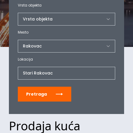
Vrsta objekta
Mesto
Lokacija
Stari Rakovac
Pretraga
Prodaja kuća