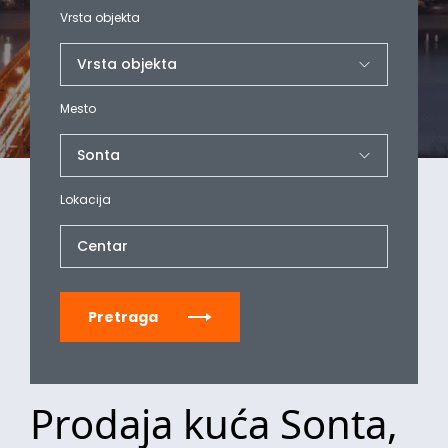
Vrsta objekta
Mesto
Lokacija
Centar
Pretraga
Prodaja kuća Sonta,