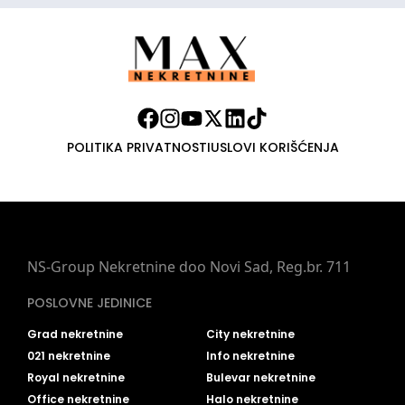
POLITIKA PRIVATNOSTI
USLOVI KORIŠĆENJA
NS-Group Nekretnine doo Novi Sad, Reg.br. 711
POSLOVNE JEDINICE
Grad nekretnine
City nekretnine
021 nekretnine
Info nekretnine
Royal nekretnine
Bulevar nekretnine
Office nekretnine
Halo nekretnine