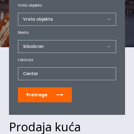
Vrsta objekta
Mesto
Lokacija
Centar
Pretraga
Prodaja kuća