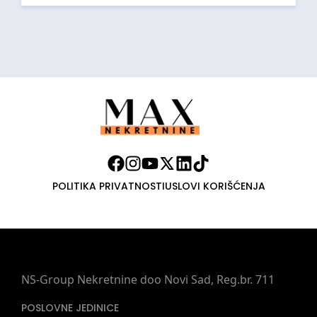
POLITIKA PRIVATNOSTI
USLOVI KORIŠĆENJA
NS-Group Nekretnine doo Novi Sad, Reg.br. 711
POSLOVNE JEDINICE