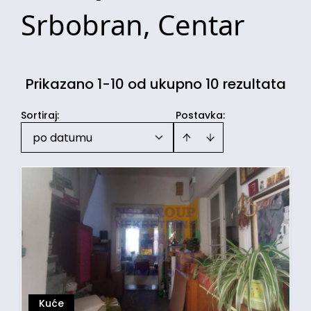
Srbobran, Centar
Prikazano 1-10 od ukupno 10 rezultata
Sortiraj
:
Postavka:
po datumu
Kuće