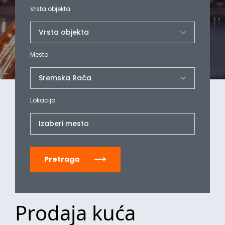
Vrsta objekta
Mesto
Lokacija
Izaberi mesto
Pretraga
Prodaja kuća