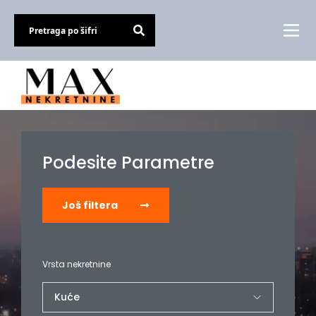
Podesite Parametre
Još filtera
Vrsta nekretnine