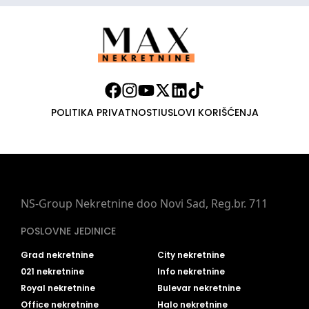
POLITIKA PRIVATNOSTI
USLOVI KORIŠĆENJA
NS-Group Nekretnine doo Novi Sad, Reg.br. 711
POSLOVNE JEDINICE
Grad nekretnine
City nekretnine
021 nekretnine
Info nekretnine
Royal nekretnine
Bulevar nekretnine
Office nekretnine
Halo nekretnine