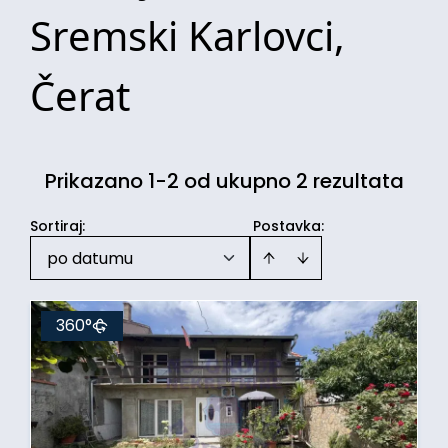
Sremski Karlovci,
Čerat
Prikazano 1-2 od ukupno 2 rezultata
Sortiraj
:
Postavka:
po datumu
360°