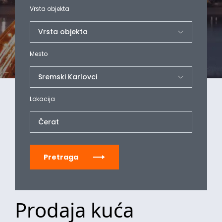
Vrsta objekta
Mesto
Lokacija
Čerat
Pretraga
Prodaja kuća