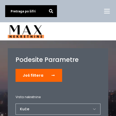
Podesite Parametre
Još filtera
Vrsta nekretnine