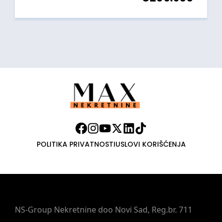
POLITIKA PRIVATNOSTI
USLOVI KORIŠĆENJA
NS-Group Nekretnine doo Novi Sad, Reg.br. 711