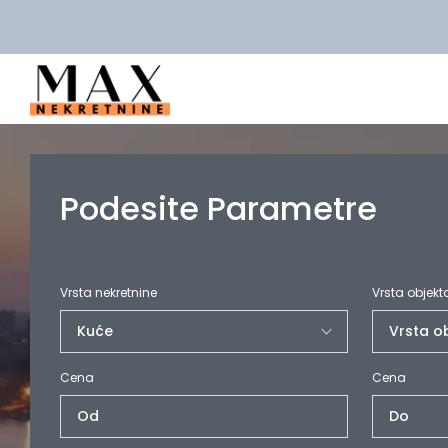
Podesite Parametre
Vrsta nekretnine
Vrsta objekt
Cena
Cena