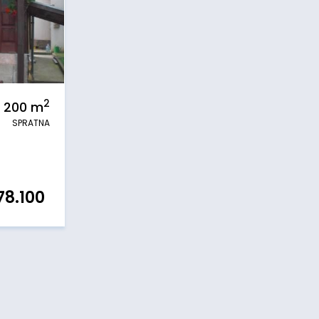
2
200
m
SPRATNA
78.100