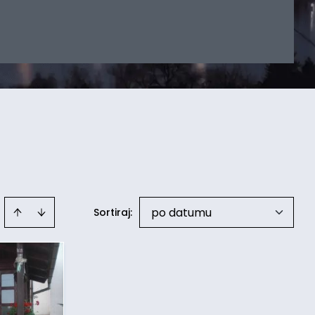
po datumu
Sortiraj
: