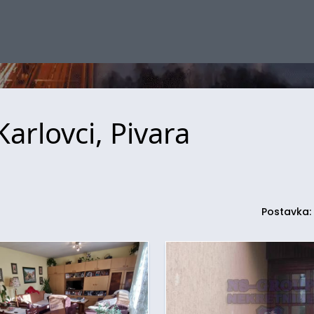
arlovci, Pivara
Postavka: