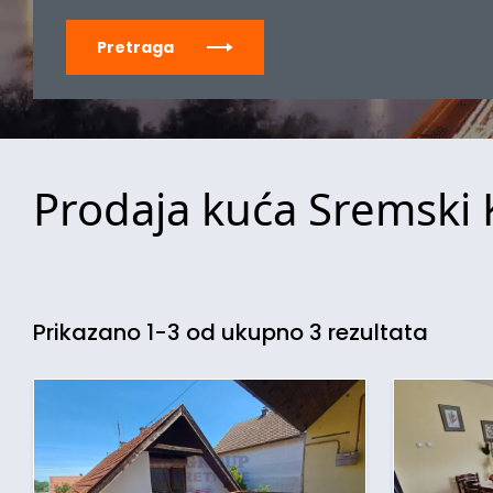
Pretraga
Prodaja kuća Sremski K
Prikazano 1-3 od ukupno 3 rezultata