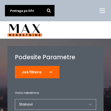
Podesite Parametre
Još filtera
Vrsta nekretnine