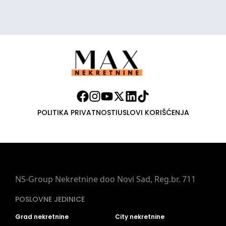
POLITIKA PRIVATNOSTI
USLOVI KORIŠĆENJA
NS-Group Nekretnine doo Novi Sad, Reg.br. 711
POSLOVNE JEDINICE
Grad nekretnine
City nekretnine