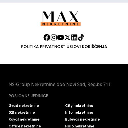
POLITIKA PRIVATNOSTI
USLOVI KORIŠĆENJA
NS-Group Nekretnine doo Novi Sad, Reg.br. 711
POSLOVNE JEDINICE
Grad nekretnine
City nekretnine
021 nekretnine
Info nekretnine
Royal nekretnine
Bulevar nekretnine
Office nekretnine
Halo nekretnine