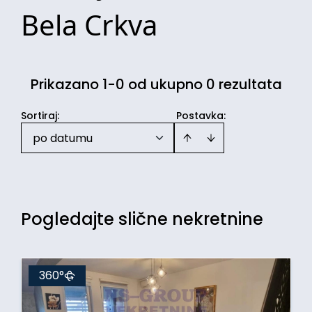
Bela Crkva
Prikazano 1-0 od ukupno 0 rezultata
Sortiraj
:
Postavka:
po datumu
Pogledajte slične nekretnine
360°