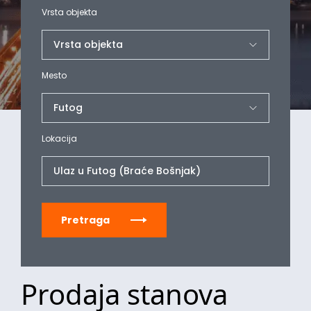
Vrsta objekta
Mesto
Lokacija
Ulaz u Futog (Braće Bošnjak)
Pretraga
Prodaja stanova