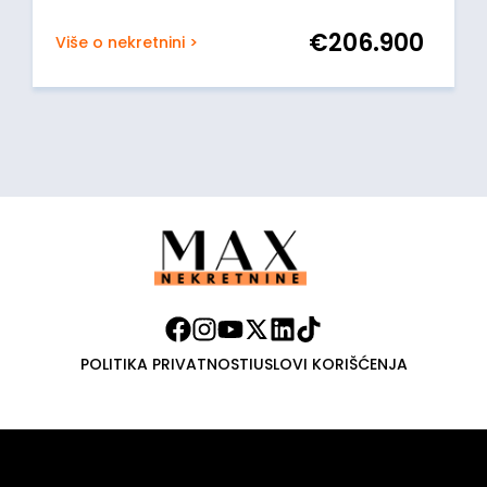
€
206.900
Više o nekretnini >
POLITIKA PRIVATNOSTI
USLOVI KORIŠĆENJA