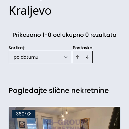
Kraljevo
Prikazano 1-0 od ukupno 0 rezultata
Sortiraj
:
Postavka:
po datumu
Pogledajte slične nekretnine
360°