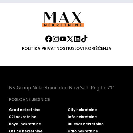
POLITIKA PRIVATNOSTI
USLOVI KORIŠĆENJA
NS-Group Nekretnine doo Novi Sad, Reg.br. 711
POSLOVNE JEDINICE
Grad nekretnine
City nekretnine
021 nekretnine
Info nekretnine
Royal nekretnine
Bulevar nekretnine
Office nekretnine
Halo nekretnine