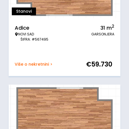
Stanovi
2
Adice
31
m
NOVI SAD
GARSONJERA
ŠIFRA: #567495
€
59.730
Više o nekretnini >