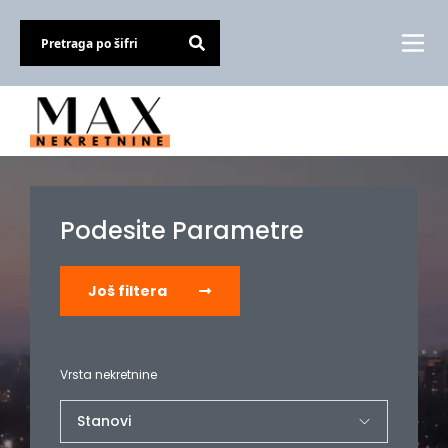
Podesite Parametre
Još filtera
Vrsta nekretnine