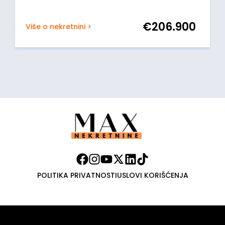
€
206.900
Više o nekretnini >
POLITIKA PRIVATNOSTI
USLOVI KORIŠĆENJA