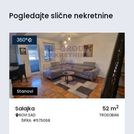
Pogledajte slične nekretnine
360°
Stanovi
2
Salajka
52
m
NOVI SAD
TROSOBAN
ŠIFRA: #575068