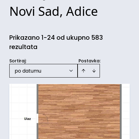
Novi Sad, Adice
Prikazano 1-24 od ukupno 583
rezultata
Sortiraj
:
Postavka:
po datumu