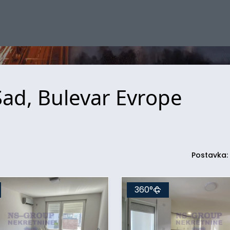
Sad, Bulevar Evrope
Postavka:
360°