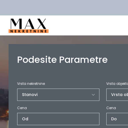
Podesite Parametre
Vrsta nekretnine
Vrsta objekt
Cena
Cena