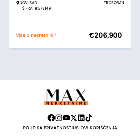
NOVI SAD
TROSOBAN
ŠIFRA: #573149
€
206.900
Više o nekretnini >
POLITIKA PRIVATNOSTI
USLOVI KORIŠĆENJA