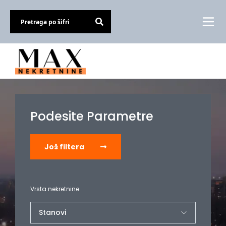
Podesite Parametre
Još filtera
Vrsta nekretnine