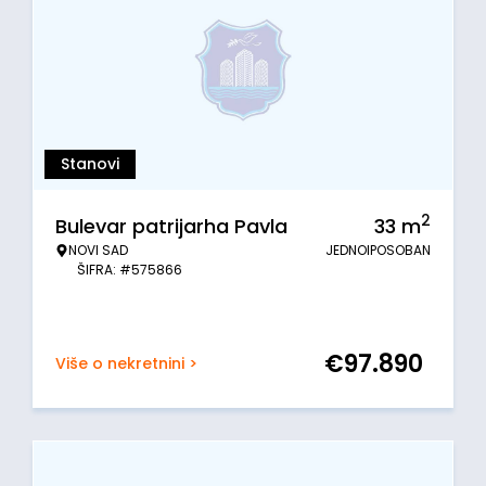
Stanovi
2
Bulevar patrijarha Pavla
33
m
NOVI SAD
JEDNOIPOSOBAN
ŠIFRA: #575866
€
97.890
Više o nekretnini >