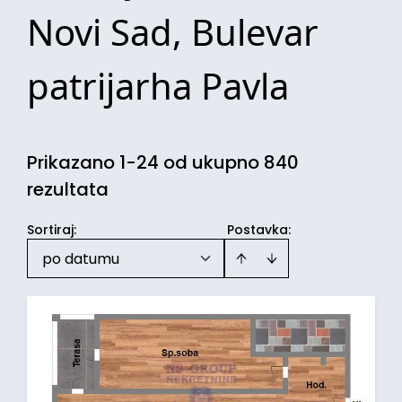
Novi Sad, Bulevar
patrijarha Pavla
Prikazano 1-24 od ukupno 840
rezultata
Sortiraj
:
Postavka:
po datumu