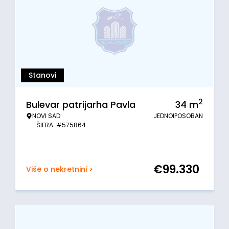
Stanovi
2
Bulevar patrijarha Pavla
34
m
NOVI SAD
JEDNOIPOSOBAN
ŠIFRA: #575864
€
99.330
Više o nekretnini >