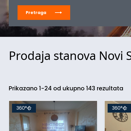
Pretraga
Prodaja stanova Novi 
Prikazano 1-24 od ukupno 143 rezultata
360°
360°