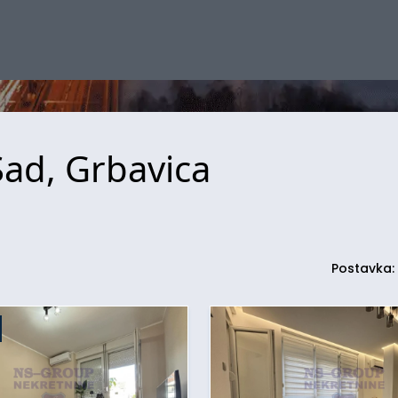
Sad, Grbavica
Postavka: