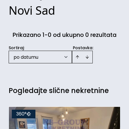
Novi Sad
Prikazano 1-0 od ukupno 0 rezultata
Sortiraj
:
Postavka:
po datumu
Pogledajte slične nekretnine
360°