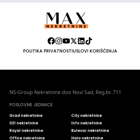
POLITIKA PRIVATNOSTI
USLOVI KORIŠĆENJA
NS-Group Nekretnine doo Novi Sad, Reg.br. 711
POSLOVNE JEDINICE
Grad nekretnine
City nekretnine
021 nekretnine
Info nekretnine
Royal nekretnine
Bulevar nekretnine
Office nekretnine
Halo nekretnine