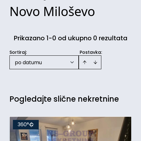
Novo Miloševo
Prikazano 1-0 od ukupno 0 rezultata
Sortiraj
:
Postavka:
po datumu
Pogledajte slične nekretnine
360°