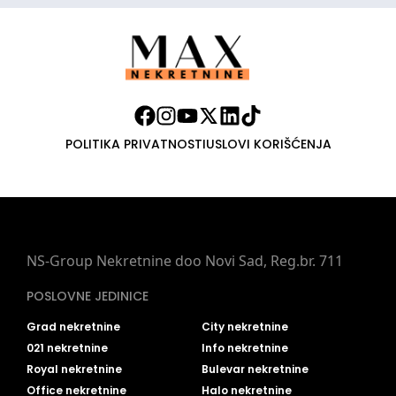
POLITIKA PRIVATNOSTI
USLOVI KORIŠĆENJA
NS-Group Nekretnine doo Novi Sad, Reg.br. 711
POSLOVNE JEDINICE
Grad nekretnine
City nekretnine
021 nekretnine
Info nekretnine
Royal nekretnine
Bulevar nekretnine
Office nekretnine
Halo nekretnine