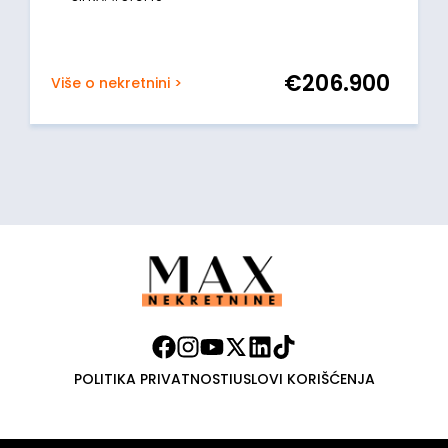
€
206.900
Više o nekretnini >
POLITIKA PRIVATNOSTI
USLOVI KORIŠĆENJA