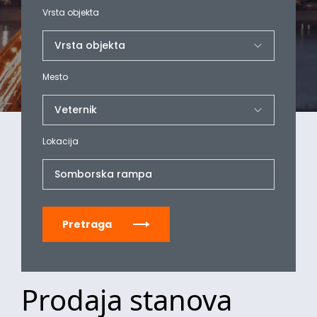
Vrsta objekta
Mesto
Lokacija
Somborska rampa
Pretraga
Prodaja stanova