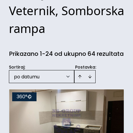
Veternik, Somborska
rampa
Prikazano 1-24 od ukupno 64 rezultata
Sortiraj
:
Postavka:
po datumu
360°