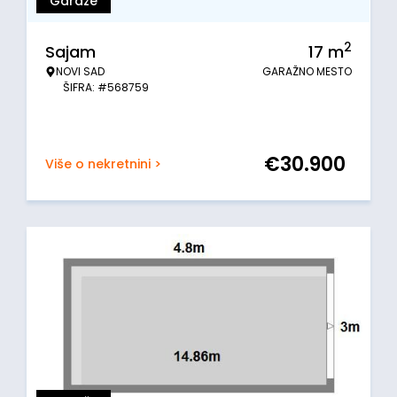
Garaže
2
Sajam
17
m
NOVI SAD
GARAŽNO MESTO
ŠIFRA: #568759
€
30.900
Više o nekretnini >