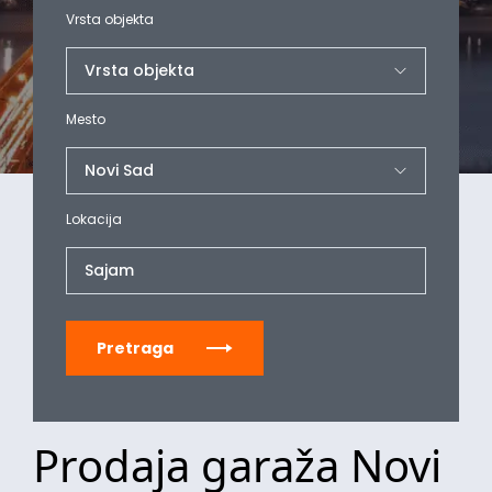
Vrsta objekta
Mesto
Lokacija
Sajam
Pretraga
Prodaja garaža Novi