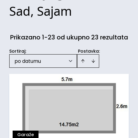
Sad, Sajam
Prikazano 1-23 od ukupno 23 rezultata
Sortiraj
:
Postavka:
po datumu
Garaže