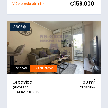
€
159.000
Više o nekretnini >
360°
Stanovi
Ekskluzivno
2
Grbavica
50
m
NOVI SAD
TROSOBAN
ŠIFRA: #573149