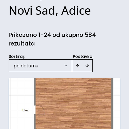
Novi Sad, Adice
Prikazano 1-24 od ukupno 584
rezultata
Sortiraj
:
Postavka:
po datumu