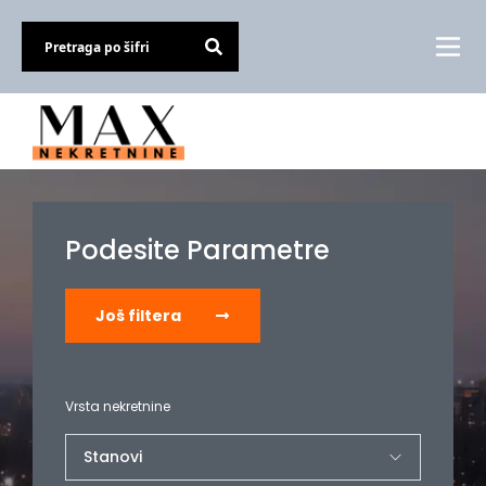
Podesite Parametre
Još filtera
Vrsta nekretnine