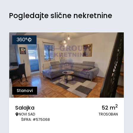
Pogledajte slične nekretnine
360°
Stanovi
2
Salajka
52
m
NOVI SAD
TROSOBAN
ŠIFRA: #575068