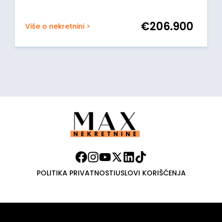
€
206.900
Više o nekretnini >
POLITIKA PRIVATNOSTI
USLOVI KORIŠĆENJA