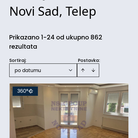
Novi Sad, Telep
Prikazano 1-24 od ukupno 862
rezultata
Sortiraj
:
Postavka:
po datumu
360°