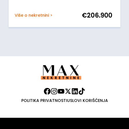
€
206.900
Više o nekretnini >
POLITIKA PRIVATNOSTI
USLOVI KORIŠĆENJA