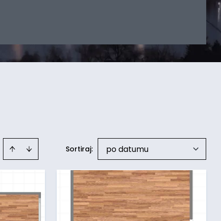
po datumu
Sortiraj
: