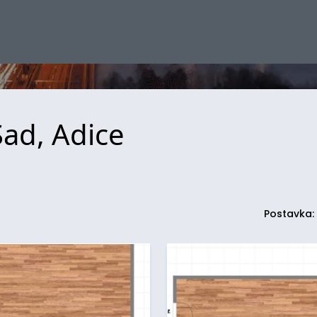
Sad, Adice
Postavka: